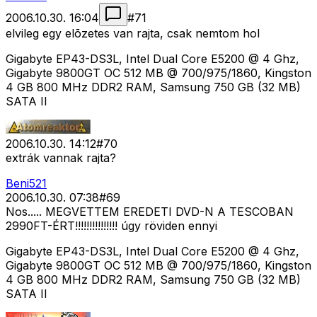
2006.10.30. 16:04
#
71
elvileg egy elõzetes van rajta, csak nemtom hol
Gigabyte EP43-DS3L, Intel Dual Core E5200 @ 4 Ghz,
Gigabyte 9800GT OC 512 MB @ 700/975/1860, Kingston
4 GB 800 MHz DDR2 RAM, Samsung 750 GB (32 MB)
SATA II
2006.10.30. 14:12
#
70
extrák vannak rajta?
Beni521
2006.10.30. 07:38
#
69
Nos..... MEGVETTEM EREDETI DVD-N A TESCOBAN
2990FT-ÉRT!!!!!!!!!!!!!!! úgy röviden ennyi
Gigabyte EP43-DS3L, Intel Dual Core E5200 @ 4 Ghz,
Gigabyte 9800GT OC 512 MB @ 700/975/1860, Kingston
4 GB 800 MHz DDR2 RAM, Samsung 750 GB (32 MB)
SATA II