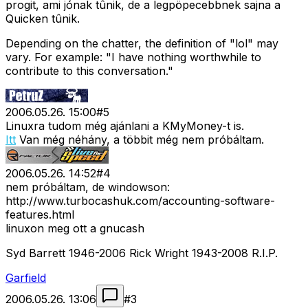
progit, ami jónak tûnik, de a legpöpecebbnek sajna a
Quicken tûnik.
Depending on the chatter, the definition of "lol" may
vary. For example: "I have nothing worthwhile to
contribute to this conversation."
2006.05.26. 15:00
#
5
Linuxra tudom még ajánlani a KMyMoney-t is.
Itt
Van még néhány, a többit még nem próbáltam.
2006.05.26. 14:52
#
4
nem próbáltam, de windowson:
http://www.turbocashuk.com/accounting-software-
features.html
linuxon meg ott a gnucash
Syd Barrett 1946-2006 Rick Wright 1943-2008 R.I.P.
Garfield
2006.05.26. 13:06
#
3