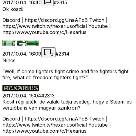
2017.10.04. 16:40
#
2315
Ok köszi!
Discord | https://discord.gg/JnaAPcB Twitch |
https://www.twitch.tv/hexariusofficial Youtube |
http://www.youtube.com/c/Hexarius
2017.10.04. 16:09
#
2314
1
Nincs
“Well, if crime fighters fight crime and fire fighters fight
fire, what do freedom fighters fight?”
2017.10.04. 15:04
#
2313
Kicsit régi játék, de valaki tudja esetleg, hogy a Steam-es
verzióba is van magyar szinkron?
Discord | https://discord.gg/JnaAPcB Twitch |
https://www.twitch.tv/hexariusofficial Youtube |
http://www.youtube.com/c/Hexarius