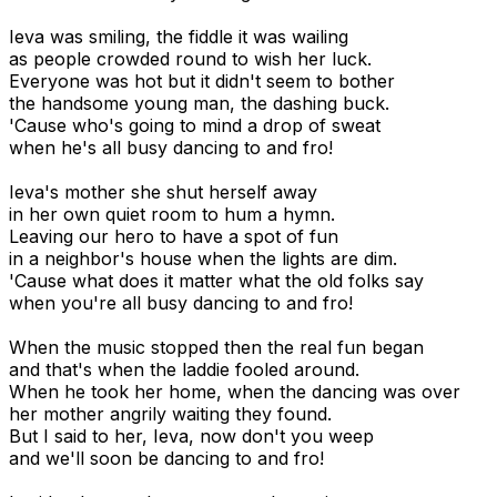
Ieva was smiling, the fiddle it was wailing
as people crowded round to wish her luck.
Everyone was hot but it didn't seem to bother
the handsome young man, the dashing buck.
'Cause who's going to mind a drop of sweat
when he's all busy dancing to and fro!
Ieva's mother she shut herself away
in her own quiet room to hum a hymn.
Leaving our hero to have a spot of fun
in a neighbor's house when the lights are dim.
'Cause what does it matter what the old folks say
when you're all busy dancing to and fro!
When the music stopped then the real fun began
and that's when the laddie fooled around.
When he took her home, when the dancing was over
her mother angrily waiting they found.
But I said to her, Ieva, now don't you weep
and we'll soon be dancing to and fro!