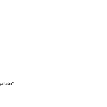
áltatni?