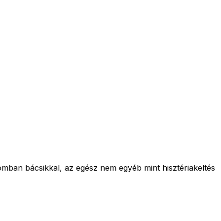
romban bácsikkal, az egész nem egyéb mint hisztériakeltés