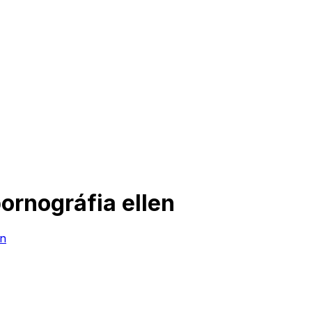
ornográfia ellen
en