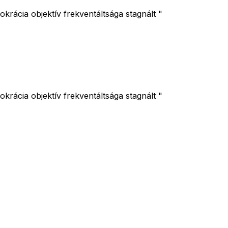
okrácia objektív frekventáltsága stagnált "
okrácia objektív frekventáltsága stagnált "