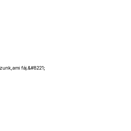
zunk,ami fáj.&#8221;