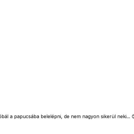
próbál a papucsába belelépni, de nem nagyon sikerül neki... 