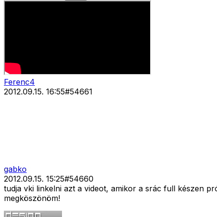
Ferenc4
2012.09.15. 16:55
#
54661
gabko
2012.09.15. 15:25
#
54660
tudja vki linkelni azt a videot, amikor a srác full készen 
megköszönöm!