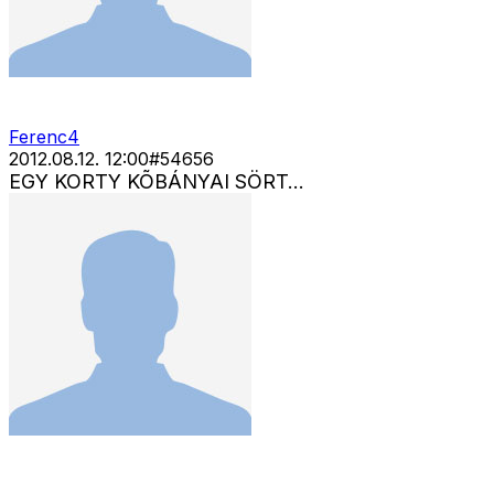
Ferenc4
2012.08.12. 12:00
#
54656
EGY KORTY KÕBÁNYAI SÖRT...