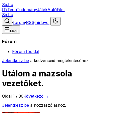
Sg.hu
IT/Tech
Tudomány
Játék
Autó
Film
Sg.hu
·
fórum
·
RSS
·
hírlevél
·
·
...
Menü
Fórum
Fórum főoldal
Jelentkezz be
a kedvenceid megtekintéséhez.
Utálom a mazsola
vezetőket.
Oldal
1
/
30
Következő →
Jelentkezz be
a hozzászóláshoz.