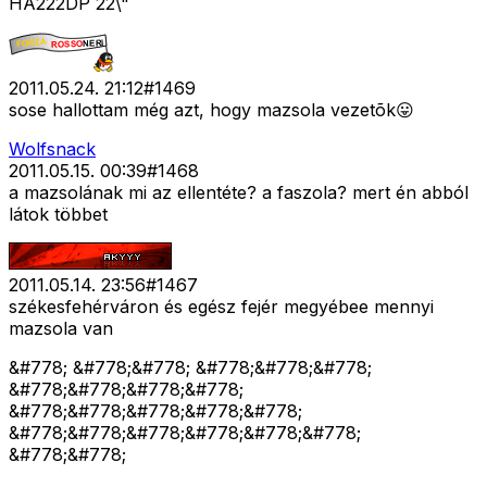
HA222DP 22\"
2011.05.24. 21:12
#
1469
sose hallottam még azt, hogy mazsola vezetõk😛
Wolfsnack
2011.05.15. 00:39
#
1468
a mazsolának mi az ellentéte? a faszola? mert én abból
látok többet
2011.05.14. 23:56
#
1467
székesfehérváron és egész fejér megyébee mennyi
mazsola van
&#778; &#778;&#778; &#778;&#778;&#778;
&#778;&#778;&#778;&#778;
&#778;&#778;&#778;&#778;&#778;
&#778;&#778;&#778;&#778;&#778;&#778;
&#778;&#778;