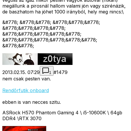
végülis az igaz mikor pesten vagyok autóval (ritkán)
megállunk a pirosnál hallom valami jön vagy szirénázik,
de baszhatom ha jöhet 1000 irányból, hely meg nincs:\
&#778; &#778;&#778; &#778;&#778;&#778;
&#778;&#778;&#778;&#778;
&#778;&#778;&#778;&#778;&#778;
&#778;&#778;&#778;&#778;&#778;&#778;
&#778;&#778;
2013.02.15. 07:29
#
1479
1
nem csak pesten van.
Rendõrfutik onboard
ebben is van necces szitu.
ASRock H570 Phantom Gaming 4 \ i5-10600K \ 64gb
DDR4 \RTX 3070