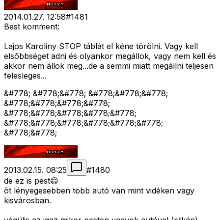
2014.01.27. 12:58
#
1481
Best komment:
Lajos Karoliny STOP táblát el kéne törölni. Vagy kell
elsõbbséget adni és olyankor megállok, vagy nem kell és
akkor nem állok meg...de a semmi miatt megállni teljesen
felesleges...
&#778; &#778;&#778; &#778;&#778;&#778;
&#778;&#778;&#778;&#778;
&#778;&#778;&#778;&#778;&#778;
&#778;&#778;&#778;&#778;&#778;&#778;
&#778;&#778;
2013.02.15. 08:25
#
1480
de ez is pest😄
õt lényegesebben több autó van mint vidéken vagy
kisvárosban.