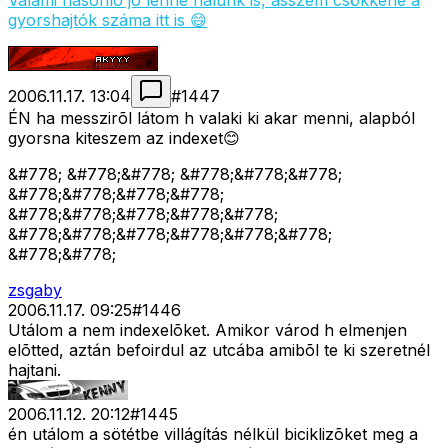
Valami hasonló jó lenne nálunk is, asszem csökkene a
gyorshajtók száma itt is 😄
2006.11.17. 13:04
#
1447
ÉN ha messzirõl látom h valaki ki akar menni, alapból
gyorsna kiteszem az indexet😊
&#778; &#778;&#778; &#778;&#778;&#778;
&#778;&#778;&#778;&#778;
&#778;&#778;&#778;&#778;&#778;
&#778;&#778;&#778;&#778;&#778;&#778;
&#778;&#778;
zsgaby
2006.11.17. 09:25
#
1446
Utálom a nem indexelõket. Amikor várod h elmenjen
elõtted, aztán befoirdul az utcába amibõl te ki szeretnél
hajtani.
2006.11.12. 20:12
#
1445
én utálom a sötétbe villágítás nélkül biciklizõket meg a