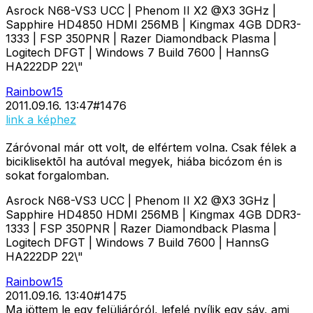
Asrock N68-VS3 UCC | Phenom II X2 @X3 3GHz |
Sapphire HD4850 HDMI 256MB | Kingmax 4GB DDR3-
1333 | FSP 350PNR | Razer Diamondback Plasma |
Logitech DFGT | Windows 7 Build 7600 | HannsG
HA222DP 22\"
Rainbow15
2011.09.16. 13:47
#
1476
link a képhez
Záróvonal már ott volt, de elfértem volna. Csak félek a
biciklisektõl ha autóval megyek, hiába bicózom én is
sokat forgalomban.
Asrock N68-VS3 UCC | Phenom II X2 @X3 3GHz |
Sapphire HD4850 HDMI 256MB | Kingmax 4GB DDR3-
1333 | FSP 350PNR | Razer Diamondback Plasma |
Logitech DFGT | Windows 7 Build 7600 | HannsG
HA222DP 22\"
Rainbow15
2011.09.16. 13:40
#
1475
Ma jöttem le egy felüljáróról, lefelé nyílik egy sáv, ami