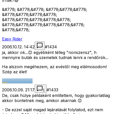
írnak?😄
&#778; &#778;&#778; &#778;&#778;&#778;
&#778;&#778;&#778;&#778;
&#778;&#778;&#778;&#778;&#778;
&#778;&#778;&#778;&#778;&#778;&#778;
&#778;&#778;
Easy Rider
2006.10.12. 14:42
#
1434
ja, akkor ok...😊 egyébként télleg "nonszensz", h
mennyire buták és szemetek tudnak lenni a rendõrök...
Ha alszom megéhezem, az evéstől meg elálmosodom!
Szép az élet!
2006.10.09. 21:17
#
1433
1
De, csak hülye példaként említettem, hogy gyakorlatilag
akkor büntetnek meg, amikor akarnak 😊
- De ezzel saját magad lejáratását folytatod, ezt nem