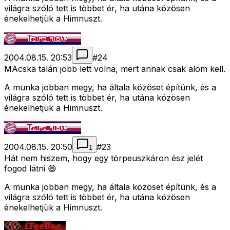
világra szóló tett is többet ér, ha utána közösen
énekelhetjük a Himnuszt.
2004.08.15. 20:53
#
24
MAcska talán jobb lett volna, mert annak csak alom kell.
A munka jobban megy, ha általa közöset építünk, és a
világra szóló tett is többet ér, ha utána közösen
énekelhetjük a Himnuszt.
2004.08.15. 20:50
#
23
1
Hát nem hiszem, hogy egy törpeuszkáron ész jelét
fogod látni 😄
A munka jobban megy, ha általa közöset építünk, és a
világra szóló tett is többet ér, ha utána közösen
énekelhetjük a Himnuszt.