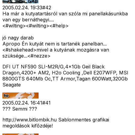
2005.02.24. 19:33
#
42
Ha már a kutyatartásról van szó!a mi panellakásunkba
van egy bernáthegyi....
<#wilting>
<#wilting>
<#help>
jó nagy darab
Apropo Én kutyát nem is tartanék panelban...
<#shakehead>
mivel a kutyának mozgásra van
szüksége...<#nezze>
DFI UT NF590 SLI-M2R/G,4x1Gb Geil Black
Dragon,4200+ AM2, H2o Cooling ,Dell E207WFP, MSI
8800GTS 640Mb Oc,TT Armor,Tagan 600Watt,320Gb
Seagate
2005.02.24. 16:41
#
41
??? Semmi ???
http://www.bitlombik.hu Sablonmentes grafikai
megoldások kifőzdéje!