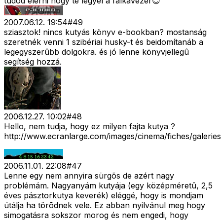
tudod elérni hogy te legyél a falkavezér😊
2007.06.12. 19:54
#
49
sziasztok! nincs kutyás könyv e-bookban? mostanság
szeretnék venni 1 szibériai husky-t és beidomítanáb a
legegyszerûbb dolgokra. és jó lenne könyvjellegû
segítség hozzá.
2006.12.27. 10:02
#
48
Hello, nem tudja, hogy ez milyen fajta kutya ?
http://www.ecranlarge.com/images/cinema/fiches/galerie
2006.11.01. 22:08
#
47
Lenne egy nem annyira sürgõs de azért nagy
problémám. Nagyanyám kutyája (egy középméretû, 2,5
éves pásztorkutya keverék) eléggé, hogy is mondjam
útálja ha törõdnek vele. Ez abban nyilvánul meg hogy
simogatásra sokszor morog és nem engedi, hogy