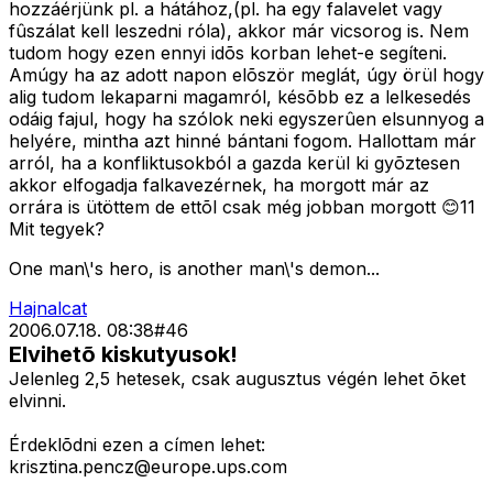
hozzáérjünk pl. a hátához,(pl. ha egy falavelet vagy
fûszálat kell leszedni róla), akkor már vicsorog is. Nem
tudom hogy ezen ennyi idõs korban lehet-e segíteni.
Amúgy ha az adott napon elõször meglát, úgy örül hogy
alig tudom lekaparni magamról, késõbb ez a lelkesedés
odáig fajul, hogy ha szólok neki egyszerûen elsunnyog a
helyére, mintha azt hinné bántani fogom. Hallottam már
arról, ha a konfliktusokból a gazda kerül ki gyõztesen
akkor elfogadja falkavezérnek, ha morgott már az
orrára is ütöttem de ettõl csak még jobban morgott 😊11
Mit tegyek?
One man\'s hero, is another man\'s demon...
Hajnalcat
2006.07.18. 08:38
#
46
Elvihetõ kiskutyusok!
Jelenleg 2,5 hetesek, csak augusztus végén lehet õket
elvinni.
Érdeklõdni ezen a címen lehet:
krisztina.pencz@europe.ups.com