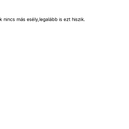
incs más esély,legalább is ezt hiszik.