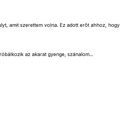
yt, amit szerettem volna. Ez adott erõt ahhoz, hogy
róbálkozik az akarat gyenge, szánalom...