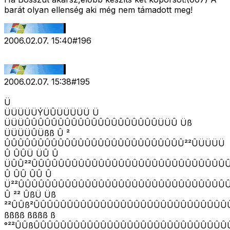
barát olyan ellenség aki még nem támadott meg!
2006.02.07. 15:40
#
196
2006.02.07. 15:38
#
195
Ü
ÜÜÜÜÜÝÜÛÜÜÜÜÜ Ü
ÜÜÜÛÛÛÛÛÛÛÛÛÛÛÛÛÛÛÛÛÛÛÛÜÜÛ Üß
ÜÜÜÜÛÜßß Û ²
ÛÛÛÛÛÛÛÛÛÛÛÛÛÛÛÛÛÛÛÛÛÛÛÛÛÛÛ²²ÛÜÜÜÜ
Û ÛÛÜ ÜÛ Û
ÜÛÛ²²ÛÛÛÛÛÛÛÛÛÛÛÛÛÛÛÛÛÛÛÛÛÛÛÛÛÛÛÛÛÛ
Û ÛÛ ÛÛ Û
Ü²²ÛÛÛÛÛÛÛÛÛÛÛÛÛÛÛÛÛÛÛÛÛÛÛÛÛÛÛÛÛÛÛ
Û ²² ÛßÜ Üß
²²ÛÛß²ÛÛÛÛÛÛÛÛÛÛÛÛÛÛÛÛÛÛÛÛÛÛÛÛÛÛÛÛÛ
ßßßß ßßßß ß
°²²ÛÛßÛÛÛÛÛÛÛÛÛÛÛÛÛÛÛÛÛÛÛÛÛÛÛÛÛÛÛÛÛ