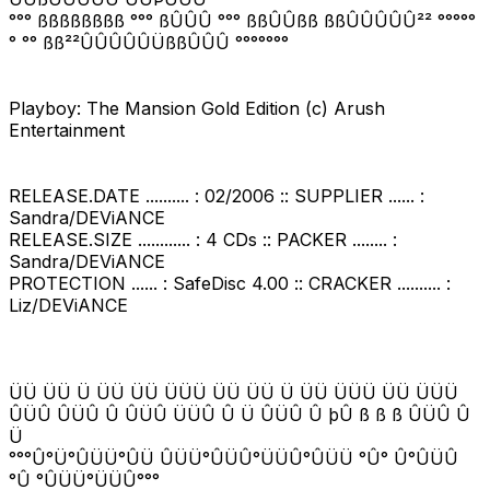
°°° ßßßßßßßß °°° ßÛÛÛ °°° ßßÛÛßß ßßÛÛÛÛÛ²² °°°°°
° °° ßß²²ÛÛÛÛÛÜßßÛÛÛ °°°°°°°
Playboy: The Mansion Gold Edition (c) Arush
Entertainment
RELEASE.DATE .......... : 02/2006 :: SUPPLIER ...... :
Sandra/DEViANCE
RELEASE.SIZE ............ : 4 CDs :: PACKER ........ :
Sandra/DEViANCE
PROTECTION ...... : SafeDisc 4.00 :: CRACKER .......... :
Liz/DEViANCE
ÜÜ ÜÜ Ü ÜÜ ÜÜ ÜÜÜ ÜÜ ÜÜ Ü ÜÜ ÜÜÜ ÜÜ ÜÜÜ
ÛÜÛ ÛÜÛ Û ÛÜÛ ÜÜÛ Û Ü ÛÜÛ Û þÛ ß ß ß ÛÜÛ Û
Ü
°°°Û°Ü°ÛÜÜ°ÛÜ ÛÜÜ°ÛÜÛ°ÜÜÛ°ÛÜÜ °Û° Û°ÛÜÛ
°Û °ÛÜÜ°ÜÜÛ°°°