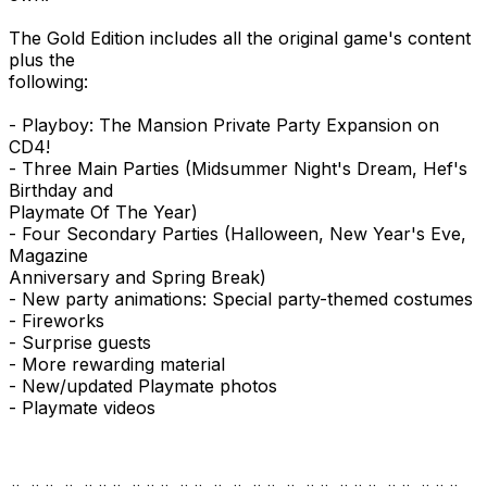
The Gold Edition includes all the original game's content
plus the
following:
- Playboy: The Mansion Private Party Expansion on
CD4!
- Three Main Parties (Midsummer Night's Dream, Hef's
Birthday and
Playmate Of The Year)
- Four Secondary Parties (Halloween, New Year's Eve,
Magazine
Anniversary and Spring Break)
- New party animations: Special party-themed costumes
- Fireworks
- Surprise guests
- More rewarding material
- New/updated Playmate photos
- Playmate videos