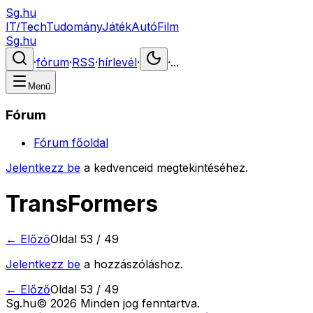
Sg.hu
IT/Tech
Tudomány
Játék
Autó
Film
Sg.hu
·
fórum
·
RSS
·
hírlevél
·
·
...
Menü
Fórum
Fórum főoldal
Jelentkezz be
a kedvenceid megtekintéséhez.
TransFormers
← Előző
Oldal
53
/
49
Jelentkezz be
a hozzászóláshoz.
← Előző
Oldal
53
/
49
Sg
.hu
©
2026
Minden jog fenntartva.