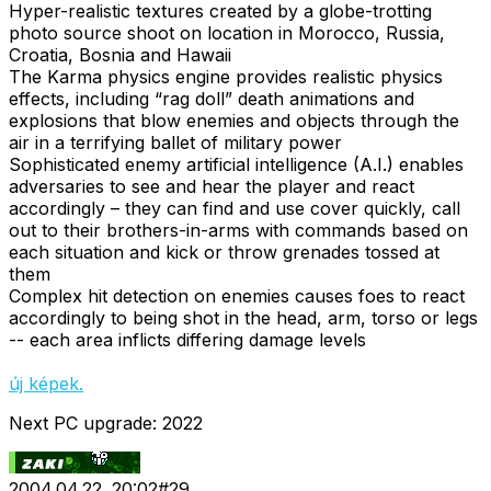
Hyper-realistic textures created by a globe-trotting
photo source shoot on location in Morocco, Russia,
Croatia, Bosnia and Hawaii
The Karma physics engine provides realistic physics
effects, including “rag doll” death animations and
explosions that blow enemies and objects through the
air in a terrifying ballet of military power
Sophisticated enemy artificial intelligence (A.I.) enables
adversaries to see and hear the player and react
accordingly – they can find and use cover quickly, call
out to their brothers-in-arms with commands based on
each situation and kick or throw grenades tossed at
them
Complex hit detection on enemies causes foes to react
accordingly to being shot in the head, arm, torso or legs
-- each area inflicts differing damage levels
új képek.
Next PC upgrade: 2022
2004.04.22. 20:02
#
29