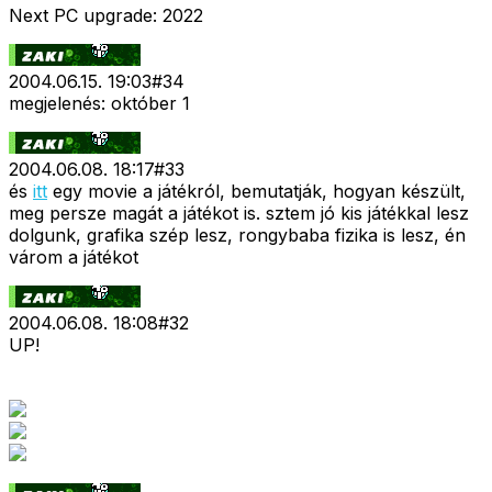
Next PC upgrade: 2022
2004.06.15. 19:03
#
34
megjelenés: október 1
2004.06.08. 18:17
#
33
és
itt
egy movie a játékról, bemutatják, hogyan készült,
meg persze magát a játékot is. sztem jó kis játékkal lesz
dolgunk, grafika szép lesz, rongybaba fizika is lesz, én
várom a játékot
2004.06.08. 18:08
#
32
UP!