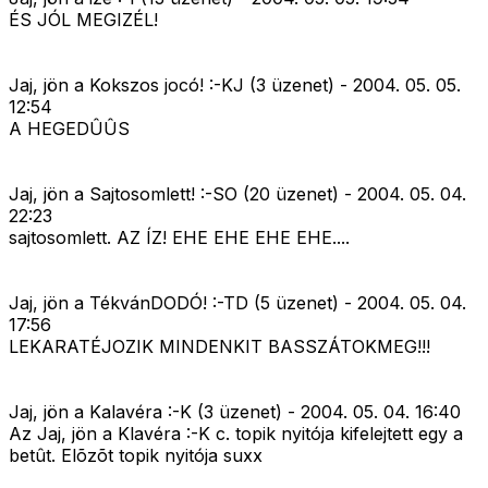
ÉS JÓL MEGIZÉL!
Jaj, jön a Kokszos jocó! :-KJ (3 üzenet) - 2004. 05. 05.
12:54
A HEGEDÛÛS
Jaj, jön a Sajtosomlett! :-SO (20 üzenet) - 2004. 05. 04.
22:23
sajtosomlett. AZ ÍZ! EHE EHE EHE EHE....
Jaj, jön a TékvánDODÓ! :-TD (5 üzenet) - 2004. 05. 04.
17:56
LEKARATÉJOZIK MINDENKIT BASSZÁTOKMEG!!!
Jaj, jön a Kalavéra :-K (3 üzenet) - 2004. 05. 04. 16:40
Az Jaj, jön a Klavéra :-K c. topik nyitója kifelejtett egy a
betût. Elõzõt topik nyitója suxx