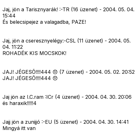
Jaj, jön a Tarisznyarák! :-TR (16 üzenet) - 2004. 05. 04.
15:44
És belecsipejez a valagadba, PAZE!
Jaj, jön a cseresznyelégy:-CSL (11 üzenet) - 2004. 05.
04. 11:22
ROHADÉK KIS MOCSKOK!
JAJ! JÉGESÕ!!!!444 😞 (7 üzenet) - 2004. 05. 02. 20:52
JAJ! JÉGESÕ!!!!444 😞
Jaj jön az I.C.ram :ICr (4 üzenet) - 2004. 04. 30. 20:06
és haraxik!!!!!4
Jajj jön a zunijjó :-EU (5 üzenet) - 2004. 04. 30. 14:41
Mingyá itt van