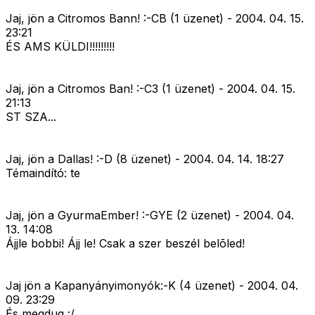
Jaj, jön a Citromos Bann! :-CB (1 üzenet) - 2004. 04. 15.
23:21
ÉS AMS KÜLDI!!!!!!!!!
Jaj, jön a Citromos Ban! :-C3 (1 üzenet) - 2004. 04. 15.
21:13
ST SZA...
Jaj, jön a Dallas! :-D (8 üzenet) - 2004. 04. 14. 18:27
Témaindító: te
Jaj, jön a GyurmaEmber! :-GYE (2 üzenet) - 2004. 04.
13. 14:08
Ájjle bobbi! Ájj le! Csak a szer beszél belõled!
Jaj jön a Kapanyányimonyók:-K (4 üzenet) - 2004. 04.
09. 23:29
És megdug :/