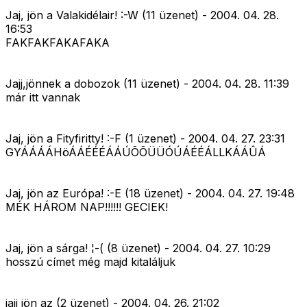
Jaj, jön a Valakidélair! :-W (11 üzenet) - 2004. 04. 28.
16:53
FAKFAKFAKAFAKA
Jajj,jönnek a dobozok (11 üzenet) - 2004. 04. 28. 11:39
már itt vannak
Jaj, jön a Fityfiritty! :-F (1 üzenet) - 2004. 04. 27. 23:31
GYÁÁÁÁHöÁÁÉÉÉÁÁÚÕÕÜÜÓÚÁÉÉÁLLKÁÁÛÁ
Jaj, jön az Európa! :-E (18 üzenet) - 2004. 04. 27. 19:48
MÉK HÁROM NAP!!!!!! GECIEK!
Jaj, jön a sárga! ¦-( (8 üzenet) - 2004. 04. 27. 10:29
hosszú címet még majd kitaláljuk
jajj jön az (2 üzenet) - 2004. 04. 26. 21:02