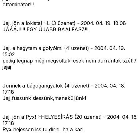
ottominátor!!!
Jaj, jön a lokista! :-L (3 üzenet) - 2004. 04. 19. 18:08
JÁÁÁJ!!!! EGY ÚJABB BAALFASZ!!!
Jaj, elhagytam a golyóim! (4 üzenet) - 2004. 04. 19.
15:02
pedig tegnap még megvoltak! csak nem durrantak szét!?
jajaj
Jönnek a bágogangyalok (4 üzenet) - 2004. 04. 18.
17:18
Jajj,fussunk siessünk,meneküljünk!
Jaj, jön a Pyx! :-HELYESÍRÁS (20 üzenet) - 2004. 04. 16.
17:18
Pyx hejessen iss tu dírni, ha a kar!