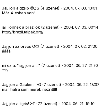
Jaj, jön a dzsip 😄ZS (4 üzenet) - 2004. 07. 03. 13:01
Már 4-esben van!
jajj ,jönnek a brazilok (2 üzenet) - 2004. 07. 03. 00:14
http://brazil.talpak.org/
Jaj jön az orvos O😊 (7 üzenet) - 2004. 07. 02. 21:00
áááá
mi ez a: "jajj, jön a ..." (7 üzenet) - 2004. 06. 27. 21:30
???
Jaj, jön a Gaulem! :-G (7 üzenet) - 2004. 06. 22. 18:37
már hátra sem merek nézni!!!!!
Jaj, jön a tigris! :-T (72 üzenet) - 2004. 06. 21. 19:10