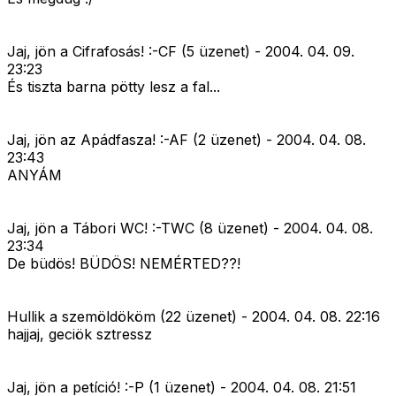
Jaj, jön a Cifrafosás! :-CF (5 üzenet) - 2004. 04. 09.
23:23
És tiszta barna pötty lesz a fal...
Jaj, jön az Apádfasza! :-AF (2 üzenet) - 2004. 04. 08.
23:43
ANYÁM
Jaj, jön a Tábori WC! :-TWC (8 üzenet) - 2004. 04. 08.
23:34
De büdös! BÜDÖS! NEMÉRTED??!
Hullik a szemöldököm (22 üzenet) - 2004. 04. 08. 22:16
hajjaj, geciök sztressz
Jaj, jön a petíció! :-P (1 üzenet) - 2004. 04. 08. 21:51