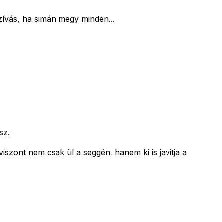
szívás, ha simán megy minden...
sz.
iszont nem csak ül a seggén, hanem ki is javitja a