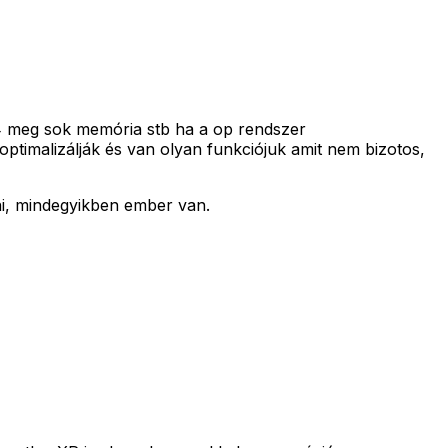
4 meg sok memória stb ha a op rendszer
ptimalizálják és van olyan funkciójuk amit nem bizotos,
ni, mindegyikben ember van.