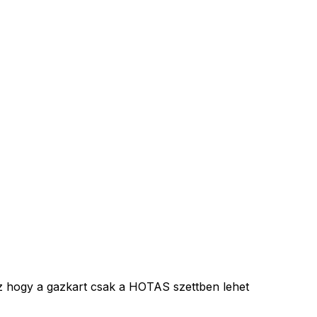
az hogy a gazkart csak a HOTAS szettben lehet