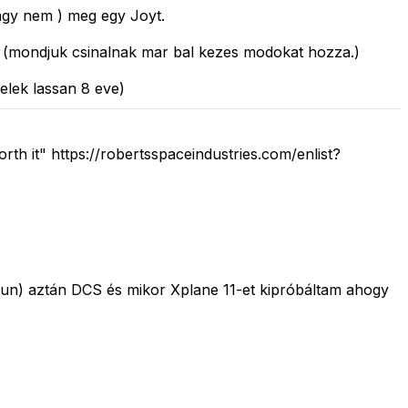
agy nem ) meg egy Joyt.
 (mondjuk csinalnak mar bal kezes modokat hozza.)
elek lassan 8 eve)
orth it" https://robertsspaceindustries.com/enlist?
 fun) aztán DCS és mikor Xplane 11-et kipróbáltam ahogy