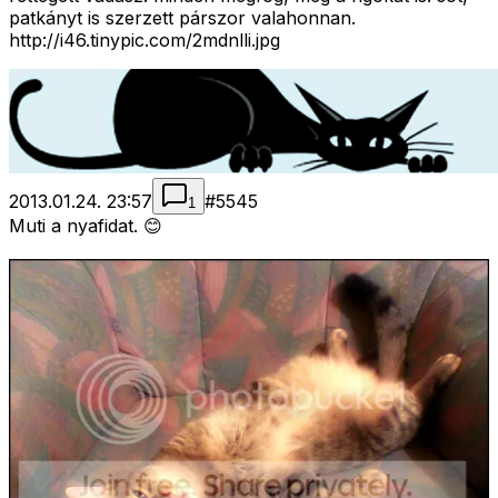
patkányt is szerzett párszor valahonnan.
http://i46.tinypic.com/2mdnlli.jpg
2013.01.24. 23:57
#
5545
1
Muti a nyafidat. 😊