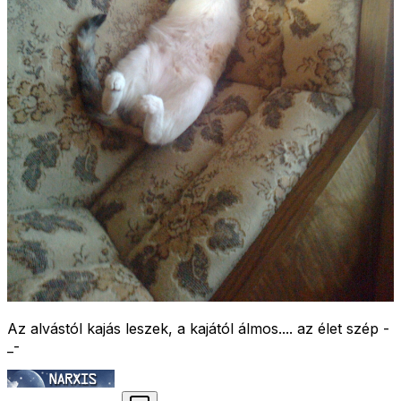
Az alvástól kajás leszek, a kajától álmos.... az élet szép -
_-