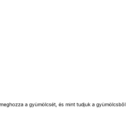
m meghozza a gyümölcsét, és mint tudjuk a gyümölcsből