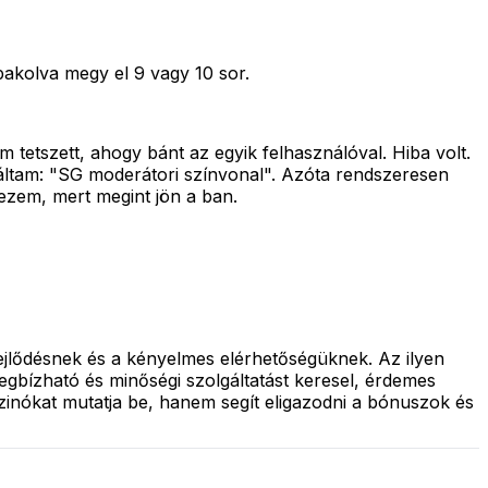
akolva megy el 9 vagy 10 sor.
tetszett, ahogy bánt az egyik felhasználóval. Hiba volt.
eagáltam: "SG moderátori színvonal". Azóta rendszeresen
ezem, mert megint jön a ban.
jlődésnek és a kényelmes elérhetőségüknek. Az ilyen
egbízható és minőségi szolgáltatást keresel, érdemes
inókat mutatja be, hanem segít eligazodni a bónuszok és