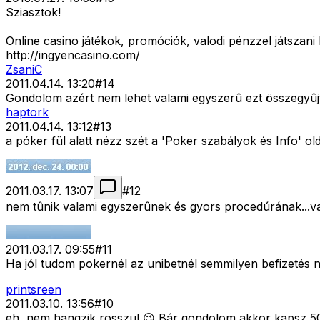
Sziasztok!
Online casino játékok, promóciók, valodi pénzzel játszani b
http://ingyencasino.com/
ZsaniC
2011.04.14. 13:20
#
14
Gondolom azért nem lehet valami egyszerû ezt összegyûjte
haptork
2011.04.14. 13:12
#
13
a póker fül alatt nézz szét a 'Poker szabályok és Info' ol
2011.03.17. 13:07
#
12
nem tûnik valami egyszerûnek és gyors procedúrának...vag
2011.03.17. 09:55
#
11
Ha jól tudom pokernél az unibetnél semmilyen befizetés nin
printsreen
2011.03.10. 13:56
#
10
eh, nem hangzik rosszul 😉 Bár gondolom akkor kapsz 50