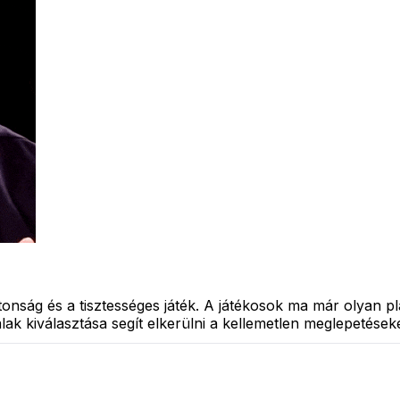
onság és a tisztességes játék. A játékosok ma már olyan p
dalak kiválasztása segít elkerülni a kellemetlen meglepetése