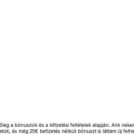
leg a bónuszok és a kifizetési feltételek alapján. Ami nek
atok, és még 25€ befizetés nélküli bónuszt is láttam új fe