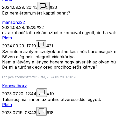
2024.09.29. 20:43
#
23
1
Ezt nem értem,miért kaptál bannt?
manson222
2024.09.29. 18:25
#
22
ez a rohadék itt reklámozhat a kamuival együtt, de ha val
Plata
2024.09.29. 17:10
#
21
Szerintem az ilyen szutyok online kaszinós baromságok m
Bőven elég neki integrált videókártya.
Nem a látvány a lényeg,hanem hogy átverjék az olyan hüly
De mi a túrónak egy öreg procihoz erős kártya?
Utoljára szerkesztette: Plata, 2024.09.29. 17:12:20
Kancsalborz
2023.07.20. 12:44
#
19
Takarodj már innen az online átveréseiddel együtt.
Plata
2023.07.19. 08:43
#
18