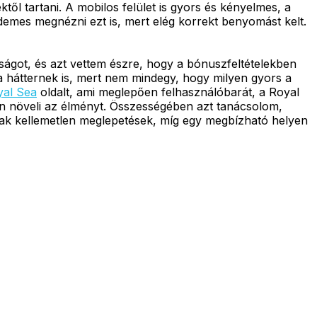
ől tartani. A mobilos felület is gyors és kényelmes, a
érdemes megnézni ezt is, mert elég korrekt benyomást kelt.
ágot, és azt vettem észre, hogy a bónuszfeltételekben
 hátternek is, mert nem mindegy, hogy milyen gyors a
yal Sea
oldalt, ami meglepően felhasználóbarát, a Royal
yban növeli az élményt. Összességében azt tanácsolom,
atnak kellemetlen meglepetések, míg egy megbízható helyen