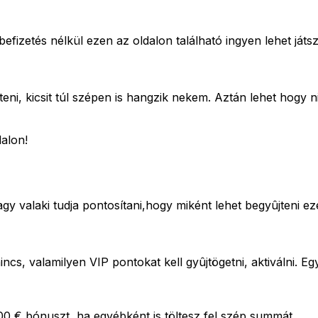
efizetés nélkül ezen az oldalon található ingyen lehet játsz
ni, kicsit túl szépen is hangzik nekem. Aztán lehet hogy 
dalon!
y valaki tudja pontosítani,hogy miként lehet begyûjteni e
cs, valamilyen VIP pontokat kell gyûjtögetni, aktiválni. Eg
0 € bónuszt, ha egyébként is töltesz fel szép summát