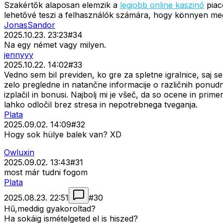
Szakértők alaposan elemzik a
legjobb online kaszinó
piac
lehetővé teszi a felhasználók számára, hogy könnyen meg
JonasSandor
2025.10.23. 23:23
#
34
Na egy német vagy milyen.
jennyyy
2025.10.22. 14:02
#
33
Vedno sem bil previden, ko gre za spletne igralnice, saj s
zelo pregledne in natančne informacije o različnih ponudni
izplačil in bonusi. Najbolj mi je všeč, da so ocene in pri
lahko odločil brez stresa in nepotrebnega tveganja.
Plata
2025.09.02. 14:09
#
32
Hogy sok hülye balek van? XD
Owluxin
2025.09.02. 13:43
#
31
most már tudni fogom
Plata
2025.08.23. 22:51
#
30
Hű,meddig gyakoroltad?
Ha sokáig ismételgeted el is hiszed?