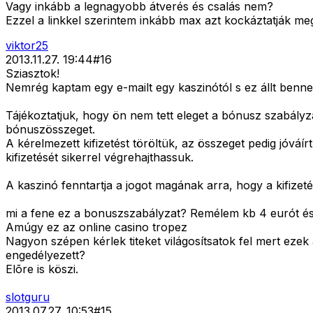
Vagy inkább a legnagyobb átverés és csalás nem?
Ezzel a linkkel szerintem inkább max azt kockáztatják meg
viktor25
2013.11.27. 19:44
#
16
Sziasztok!
Nemrég kaptam egy e-mailt egy kaszinótól s ez állt benne
Tájékoztatjuk, hogy ön nem tett eleget a bónusz szabályz
bónuszösszeget.
A kérelmezett kifizetést töröltük, az összeget pedig jóvá
kifizetését sikerrel végrehajthassuk.
A kaszinó fenntartja a jogot magának arra, hogy a kifizet
mi a fene ez a bonuszszabályzat? Remélem kb 4 eurót és
Amúgy ez az online casino tropez
Nagyon szépen kérlek titeket világosítsatok fel mert ezek
engedélyezett?
Elõre is köszi.
slotguru
2013.07.27. 10:53
#
15