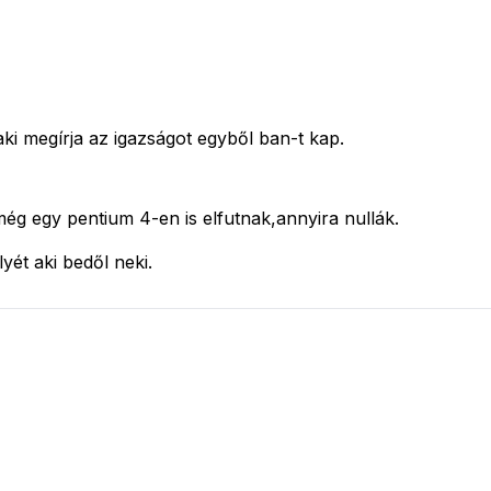
aki megírja az igazságot egyből ban-t kap.
ég egy pentium 4-en is elfutnak,annyira nullák.
ét aki bedől neki.