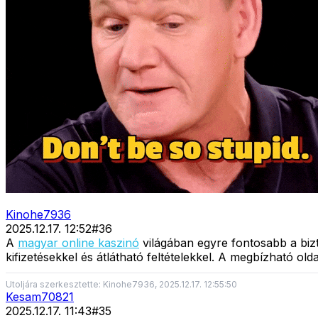
Kinohe7936
2025.12.17. 12:52
#
36
A
magyar online kaszinó
világában egyre fontosabb a bizt
kifizetésekkel és átlátható feltételekkel. A megbízható ol
Utoljára szerkesztette: Kinohe7936, 2025.12.17. 12:55:50
Kesam70821
2025.12.17. 11:43
#
35