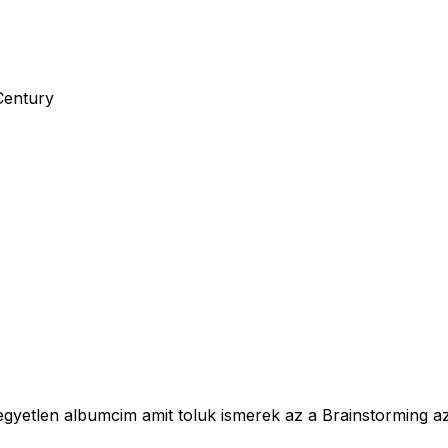
Century
 egyetlen albumcim amit toluk ismerek az a Brainstorming 