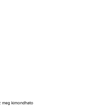
az meg kimondhato