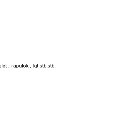
t , rapulok , lgt stb.stb.