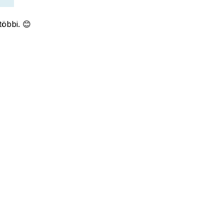
öbbi. 😊