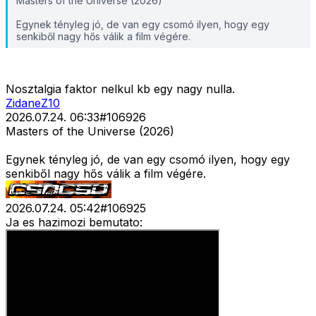
Masters of the Universe (2026)
Egynek tényleg jó, de van egy csomó ilyen, hogy egy
senkiből nagy hős válik a film végére.
Nosztalgia faktor nelkul kb egy nagy nulla.
ZidaneZ10
2026.07.24. 06:33
#
106926
Masters of the Universe (2026)
Egynek tényleg jó, de van egy csomó ilyen, hogy egy
senkiből nagy hős válik a film végére.
2026.07.24. 05:42
#
106925
Ja es hazimozi bemutato: