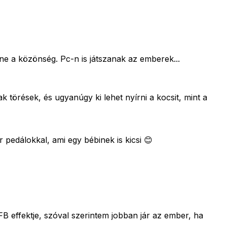
ne a közönség. Pc-n is játszanak az emberek...
 törések, és ugyanúgy ki lehet nyírni a kocsit, mint a
 pedálokkal, ami egy bébinek is kicsi 😊
FB effektje, szóval szerintem jobban jár az ember, ha