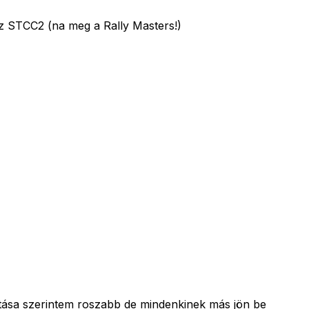
z STCC2 (na meg a Rally Masters!)
alitása szerintem roszabb de mindenkinek más jön be