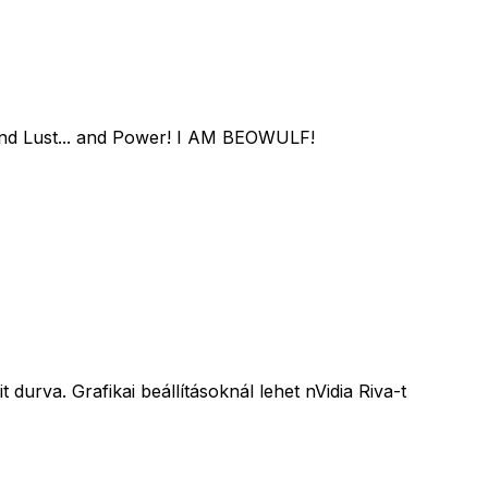
.. and Lust... and Power! I AM BEOWULF!
 durva. Grafikai beállításoknál lehet nVidia Riva-t