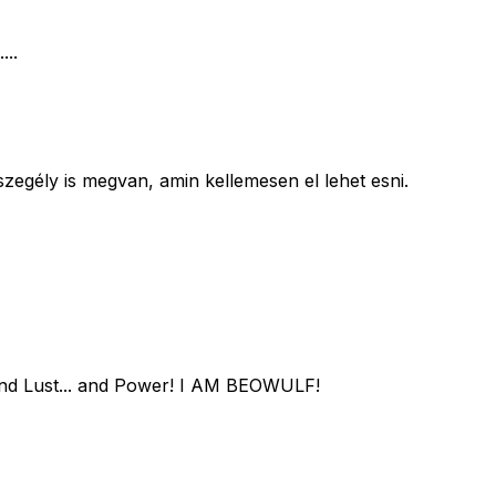
...
zegély is megvan, amin kellemesen el lehet esni.
.. and Lust... and Power! I AM BEOWULF!