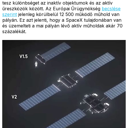
tesz különbséget az inaktív objektumok és az aktív
űreszközök között. Az Európai Űrügynökség
becslése
szerint
jelenleg körülbelül 12 500 működő műhold van
pályán. Ez azt jelenti, hogy a SpaceX tulajdonában van
és üzemelteti a mai pályán lévő aktív műholdak akár 70
százalékát.