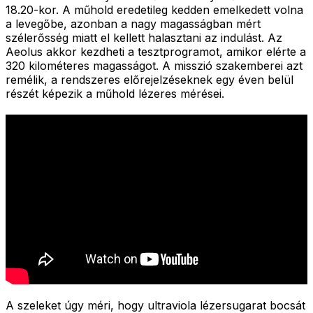
18.20-kor. A műhold eredetileg kedden emelkedett volna
a levegőbe, azonban a nagy magasságban mért
szélerősség miatt el kellett halasztani az indulást. Az
Aeolus akkor kezdheti a tesztprogramot, amikor elérte a
320 kilométeres magasságot. A misszió szakemberei azt
remélik, a rendszeres előrejelzéseknek egy éven belül
részét képezik a műhold lézeres mérései.
A szeleket úgy méri, hogy ultraviola lézersugarat bocsát