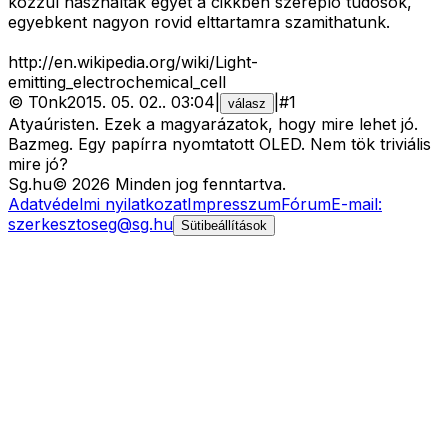
kozzul hasznaltak egyet a cikkben szereplo tudosok,
egyebkent nagyon rovid elttartamra szamithatunk.
http://en.wikipedia.org/wiki/Light-
emitting_electrochemical_cell
©
T0nk
2015. 05. 02.
.
03:04
|
|
#
1
válasz
Atyaúristen. Ezek a magyarázatok, hogy mire lehet jó.
Bazmeg. Egy papírra nyomtatott OLED. Nem tök triviális
mire jó?
Sg
.hu
©
2026
Minden jog fenntartva.
Adatvédelmi nyilatkozat
Impresszum
Fórum
E-mail:
szerkesztoseg@sg.hu
Sütibeállítások