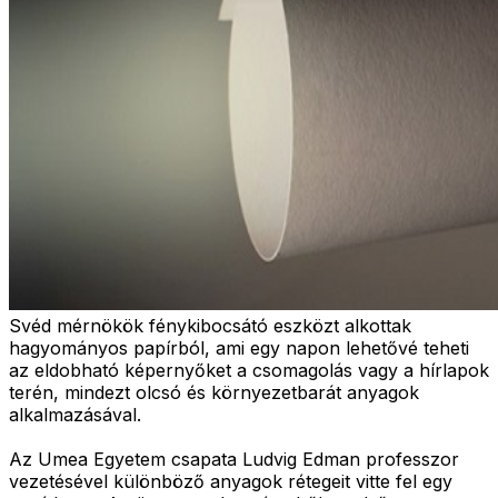
Svéd mérnökök fénykibocsátó eszközt alkottak
hagyományos papírból, ami egy napon lehetővé teheti
az eldobható képernyőket a csomagolás vagy a hírlapok
terén, mindezt olcsó és környezetbarát anyagok
alkalmazásával.
Az Umea Egyetem csapata Ludvig Edman professzor
vezetésével különböző anyagok rétegeit vitte fel egy