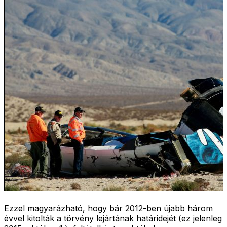
Ezzel magyarázható, hogy bár 2012-ben újabb három
évvel kitolták a törvény lejártának határidejét (ez jelenleg