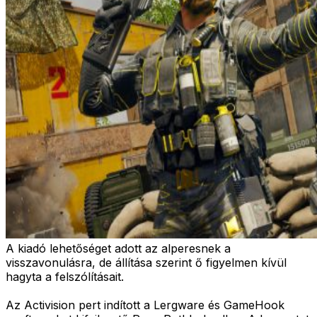
A kiadó lehetőséget adott az alperesnek a
visszavonulásra, de állítása szerint ő figyelmen kívül
hagyta a felszólításait.
Az Activision pert indított a Lergware és GameHook