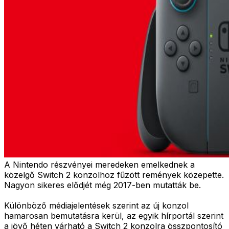
A Nintendo részvényei meredeken emelkednek a
közelgő Switch 2 konzolhoz fűzött remények közepette.
Nagyon sikeres elődjét még 2017-ben mutatták be.
Különböző médiajelentések szerint az új konzol
hamarosan bemutatásra kerül, az egyik hírportál szerint
a jövő héten várható a Switch 2 konzolra összpontosító