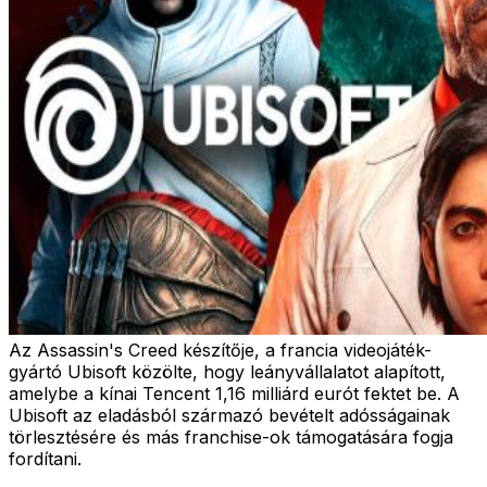
Az Assassin's Creed készítője, a francia videojáték-
gyártó Ubisoft közölte, hogy leányvállalatot alapított,
amelybe a kínai Tencent 1,16 milliárd eurót fektet be. A
Ubisoft az eladásból származó bevételt adósságainak
törlesztésére és más franchise-ok támogatására fogja
fordítani.