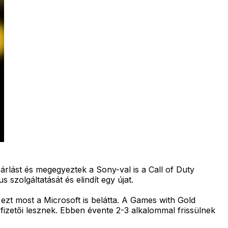
árlást és megegyeztek a Sony-val is a Call of Duty
 szolgáltatását és elindít egy újat.
zt most a Microsoft is belátta. A Games with Gold
őfizetői lesznek. Ebben évente 2-3 alkalommal frissülnek