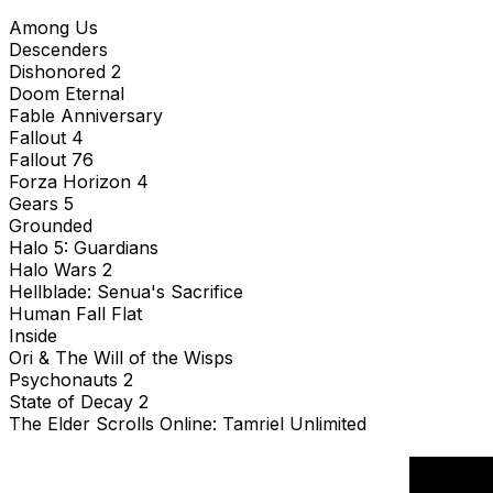
Among Us
Descenders
Dishonored 2
Doom Eternal
Fable Anniversary
Fallout 4
Fallout 76
Forza Horizon 4
Gears 5
Grounded
Halo 5: Guardians
Halo Wars 2
Hellblade: Senua's Sacrifice
Human Fall Flat
Inside
Ori & The Will of the Wisps
Psychonauts 2
State of Decay 2
The Elder Scrolls Online: Tamriel Unlimited