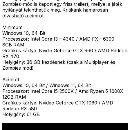
Zombies-mód is kapott egy friss trailert, mellyel a játék
nyitányát tekinthetjük meg. Kritikánk hamarosan
olvasható a címről.
Minimum
Windows 10, 64-Bit
Processzor: Intel Core I3 - 4340 / AMD FX - 6300
8GB RAM
Grafikus kártya: Nvidia Geforce GTX 960 / AMD Radeon
RX 470
Helyigény: 36 GB kezdésnek (csak a Multiplayer és
Zombies mód)
Ajánlott
Windows 10, 64 Bit / Windows 11, 64 Bit
Processzor: Intel Core I5-2500K / Amd Ryzen 5 1600X
12GB RAM
Grafikus kártya: Nvideo Geforce GTX 1060 / AMD
Radeon RX 580
Helyigény: 61 GB