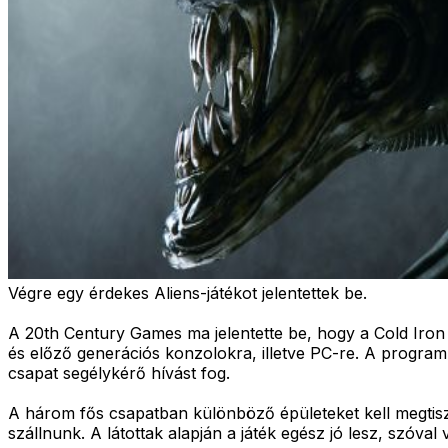
Végre egy érdekes Aliens-játékot jelentettek be.
A 20th Century Games ma jelentette be, hogy a Cold Iron S
és előző generációs konzolokra, illetve PC-re. A program 
csapat segélykérő hívást fog.
A három fős csapatban különböző épületeket kell megtisz
szállnunk. A látottak alapján a játék egész jó lesz, szóval 