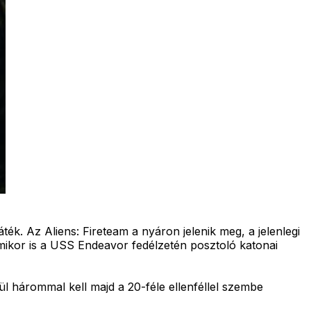
ék. Az Aliens: Fireteam a nyáron jelenik meg, a jelenlegi
, mikor is a USS Endeavor fedélzetén posztoló katonai
 hárommal kell majd a 20-féle ellenféllel szembe