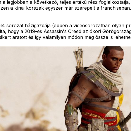
a legjobban a következő, teljes értékű rész foglalkoztatja,
szen a kínai korszak egyszer már szerepelt a franchiseba
 sorozat házigazdája (ebben a videósorozatban olyan pr
ulta, hogy a 2019-es Assassin's Creed az ókori Görögország
ikert aratott és így valamilyen módon még össze is lehetne 