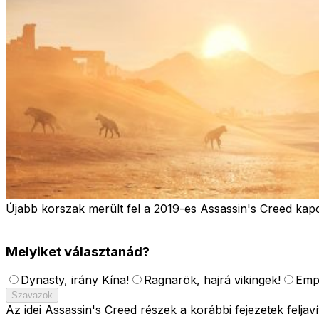
Újabb korszak merült fel a 2019-es Assassin's Creed kapc
Melyiket választanád?
Dynasty, irány Kína!
Ragnarök, hajrá vikingek!
Emp
Szavazok
Az idei Assassin's Creed részek a korábbi fejezetek feljaví