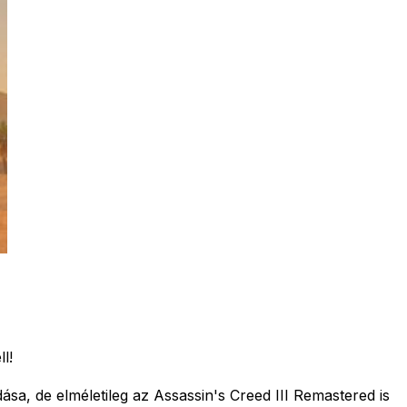
l!
dása, de elméletileg az Assassin's Creed III Remastered is