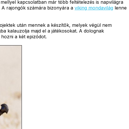
 mellyel kapcsolatban már több feltételezés is napvilágra
n. A rajongók számára bizonyára a
viking mondavilág
lenne
ojektek után mennek a készítők, melyek végül nem
ba kalauzolja majd el a játékosokat. A dolognak
hozni a két epizódot.