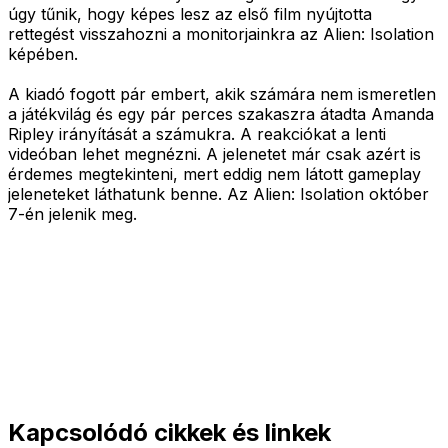
úgy tűnik, hogy képes lesz az első film nyújtotta
rettegést visszahozni a monitorjainkra az Alien: Isolation
képében.
A kiadó fogott pár embert, akik számára nem ismeretlen
a játékvilág és egy pár perces szakaszra átadta Amanda
Ripley irányítását a számukra. A reakciókat a lenti
videóban lehet megnézni. A jelenetet már csak azért is
érdemes megtekinteni, mert eddig nem látott gameplay
jeleneteket láthatunk benne. Az Alien: Isolation október
7-én jelenik meg.
Kapcsolódó cikkek és linkek