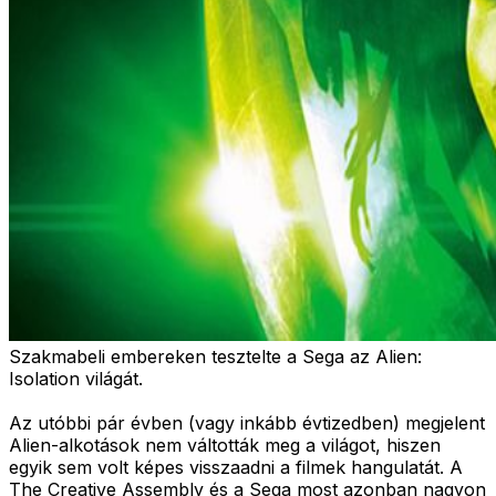
Szakmabeli embereken tesztelte a Sega az Alien:
Isolation világát.
Az utóbbi pár évben (vagy inkább évtizedben) megjelent
Alien-alkotások nem váltották meg a világot, hiszen
egyik sem volt képes visszaadni a filmek hangulatát. A
The Creative Assembly és a Sega most azonban nagyon