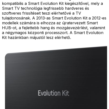
kompatibilis a Smart Evolution Kit kiegészítővel, mely a
Smart TV technológia legfrissebb hardveres és
szoftveres frissítéseit teszi elérhetővé a TV
tulajdonosának. A 2013-as Smart Evolution Kit a 2012-es
modellek számára is elhozza az újratervezett Smart
HUB-ot, a fejlettebb hang és mozgásvezérlést, valamint
a négymagos központi processzort. A Smart Evolution
Kit hazánkban májustól lesz elérhető.