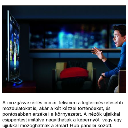
A mozgásvezérlés immár felismeri a legtermészetesebb
mozdulatokat is, akár a két kézzel történőeket, és
pontosabban érzékeli a környezetet. A nézők ujjaikkal
csippentést imitálva nagyíthatják a képernyőt, vagy egy
ujjukkal mozoghatnak a Smart Hub panelei között.