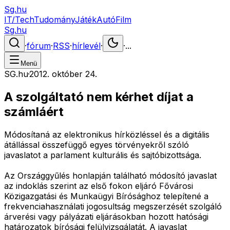
Sg.hu
IT/Tech
Tudomány
Játék
Autó
Film
Sg.hu
·
fórum
·
RSS
·
hírlevél
·
·
...
Menü
SG.hu
·
2012. október 24.
A szolgáltató nem kérhet díjat a
számláért
Módosítaná az elektronikus hírközléssel és a digitális
átállással összefüggő egyes törvényekről szóló
javaslatot a parlament kulturális és sajtóbizottsága.
Az Országgyűlés honlapján található módosító javaslat
az indoklás szerint az első fokon eljáró Fővárosi
Közigazgatási és Munkaügyi Bírósághoz telepítené a
frekvenciahasználati jogosultság megszerzését szolgáló
árverési vagy pályázati eljárásokban hozott hatósági
határozatok bírósági felülvizsgálatát. A javaslat