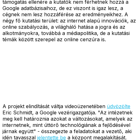
támogatás ellenére a kutatók nem férhetnek hozzá a
Google adatbázisaihoz, de ez viszont is igaz lesz, a
cégnek nem lesz hozzáférése az eredményeikhez. A
négy fő kutatási terület: az internet alapú innovációk, az
online szabályozás, a világháló hatása a jogra és az
alkotmányokra, továbbá a médiapolitika, de a kutatási
témák között szerepel az online cenzúra is.
A projekt elindítását váltja videoüzenetében
üdvözölte
Eric Schmidt, a Google vezérigazgatója. "Az intézetnek
meg kell határoznia azokat a változásokat, amelyek az
internetnek, mint úttörő technológiának a fejlődésével
járnak együtt" - összegezte a feladatokat a vezető, aki
idén tavasszal
jelentette be
a központ megalakítását.