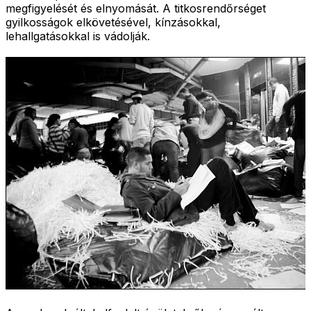
megfigyelését és elnyomását. A titkosrendőrséget
gyilkosságok elkövetésével, kínzásokkal,
lehallgatásokkal is vádolják.