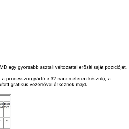
 egy gyorsabb asztali változattal erősíti saját pozícióját.
át - a processzorgyártó a 32 nanométeren készülő, a
tett grafikus vezérlővel érkeznek majd.