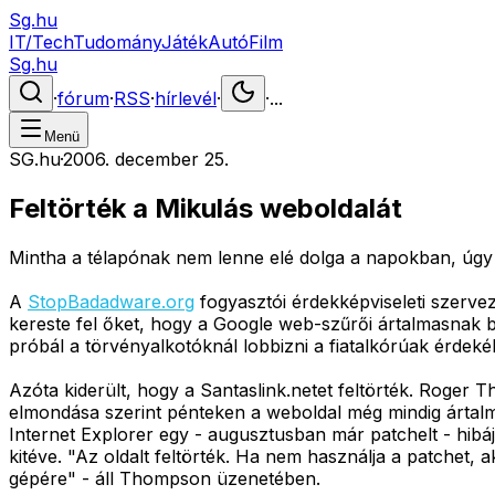
Sg.hu
IT/Tech
Tudomány
Játék
Autó
Film
Sg.hu
·
fórum
·
RSS
·
hírlevél
·
·
...
Menü
SG.hu
·
2006. december 25.
Feltörték a Mikulás weboldalát
Mintha a télapónak nem lenne elé dolga a napokban, úgy t
A
StopBadadware.org
fogyasztói érdekképviseleti szervez
kereste fel őket, hogy a Google web-szűrői ártalmasnak b
próbál a törvényalkotóknál lobbizni a fiatalkórúak érdeké
Azóta kiderült, hogy a Santaslink.netet feltörték. Roger 
elmondása szerint pénteken a weboldal még mindig ártalmas
Internet Explorer egy - augusztusban már patchelt - hibáj
kitéve. "Az oldalt feltörték. Ha nem használja a patchet, 
gépére" - áll Thompson üzenetében.