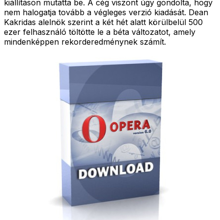
kiállításon mutatta be. A cég viszont úgy gondolta, hogy
nem halogatja tovább a végleges verzió kiadását. Dean
Kakridas alelnök szerint a két hét alatt körülbelül 500
ezer felhasználó töltötte le a béta változatot, amely
mindenképpen rekorderedménynek számít.