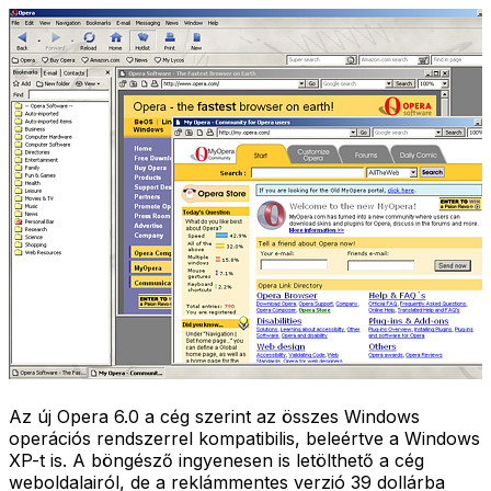
Az új Opera 6.0 a cég szerint az összes Windows
operációs rendszerrel kompatibilis, beleértve a Windows
XP-t is. A böngésző ingyenesen is letölthető a cég
weboldalairól, de a reklámmentes verzió 39 dollárba