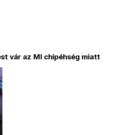
t vár az MI chipéhség miatt