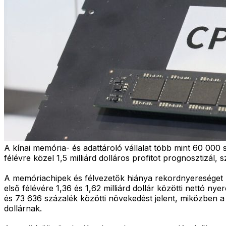
A kínai memória- és adattároló vállalat több mint 60 000
félévre közel 1,5 milliárd dolláros profitot prognosztizál, s
A memóriachipek és félvezetők hiánya rekordnyereséget ho
első félévére 1,36 és 1,62 milliárd dollár közötti nettó ny
és 73 636 százalék közötti növekedést jelent, miközben a vá
dollárnak.