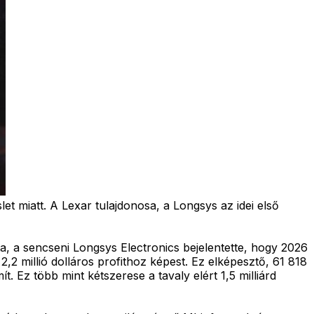
t miatt. A Lexar tulajdonosa, a Longsys az idei első
, a sencseni Longsys Electronics bejelentette, hogy 2026
 2,2 millió dolláros profithoz képest. Ez elképesztő, 61 818
t. Ez több mint kétszerese a tavaly elért 1,5 milliárd