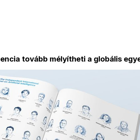
encia tovább mélyítheti a globális eg