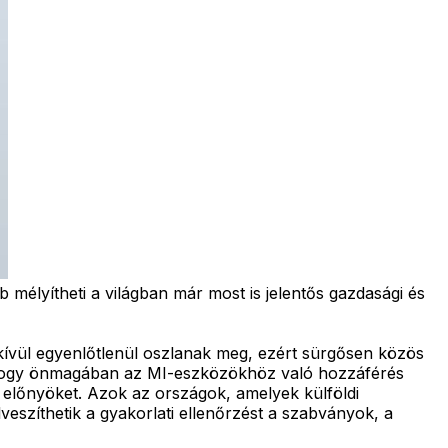
 mélyítheti a világban már most is jelentős gazdasági és
kívül egyenlőtlenül oszlanak meg, ezért sürgősen közös
, hogy önmagában az MI-eszközökhöz való hozzáférés
lőnyöket. Azok az országok, amelyek külföldi
szíthetik a gyakorlati ellenőrzést a szabványok, a