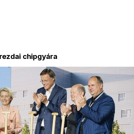
rezdai chipgyára