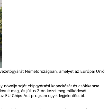
lvezetőgyárát Németországban, amelyet az Európai Unió
növelje saját chipgyártási kapacitását és csökkentse
ósult meg, és július 2-án kezdi meg működését.
ny az EU Chips Act program egyik legjelentősebb