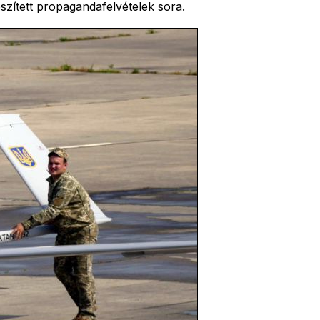
észített propagandafelvételek sora.