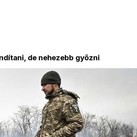
ndítani, de nehezebb győzni