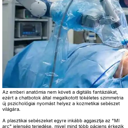
Az emberi anatómia nem követi a digitális fantáziákat,
ezért a chatbotok által megalkotott tökéletes szimmetria
új pszichológiai nyomást helyez a kozmetikai sebészet
világára.
A plasztikai sebészeket egyre inkább aggasztja az "MI
arc" jelenség terjedése, mivel mind több páciens érkezik