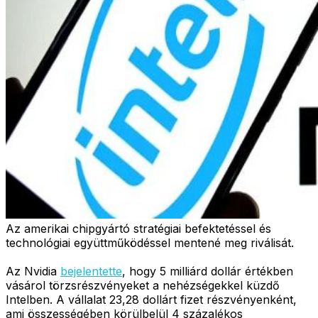
Az amerikai chipgyártó stratégiai befektetéssel és
technológiai együttműködéssel mentené meg riválisát.
Az Nvidia
bejelentette
, hogy 5 milliárd dollár értékben
vásárol törzsrészvényeket a nehézségekkel küzdő
Intelben. A vállalat 23,28 dollárt fizet részvényenként,
ami összességében körülbelül 4 százalékos