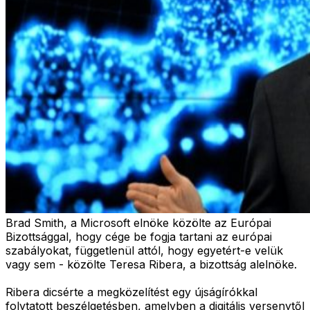
Brad Smith, a Microsoft elnöke közölte az Európai
Bizottsággal, hogy cége be fogja tartani az európai
szabályokat, függetlenül attól, hogy egyetért-e velük
vagy sem - közölte Teresa Ribera, a bizottság alelnöke.
Ribera dicsérte a megközelítést egy újságírókkal
folytatott beszélgetésben, amelyben a digitális versenytől