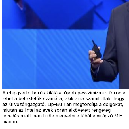
A chipgyártó borús kilátása újabb pesszimizmus forrása
lehet a befektetők számára, akik arra számítottak, hogy
az új vezérigazgató, Lip-Bu Tan megfordítja a dolgokat,
miután az Intel az évek során elkövetett rengeteg
tévedés miatt nem tudta megvetni a lábát a virágzó MI-
piacon.