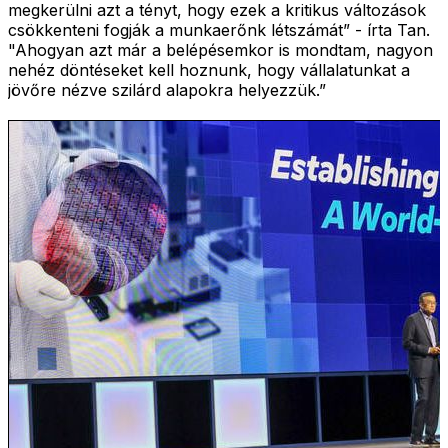
megkerülni azt a tényt, hogy ezek a kritikus változások
csökkenteni fogják a munkaerőnk létszámát” - írta Tan.
"Ahogyan azt már a belépésemkor is mondtam, nagyon
nehéz döntéseket kell hoznunk, hogy vállalatunkat a
jövőre nézve szilárd alapokra helyezzük.”