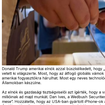
Donald Trump amerikai elnök azzal büszkélkedett, hogy „
vetett ki világszerte. Most, hogy az átfogó globális vámo
amerikai fogyasztókra hárulhat. Most egy neves technológ
Államokban készülne.
Az elnök és gazdasági tisztségviselői azt ígérték, hogy 
millióinak ad majd munkát. Dan Ives, a Wedbush Securities
mese”. Hozzátette, hogy az USA-ban gyártott iPhone-ok a j